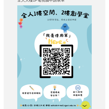
全人大樓1F電視牆申請表單