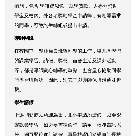
措施，包含:學雜費減免、就學貸款、大專弱勢助
學金及校內、外各項獎助學金申請等，有相關需求
的同學，可徵詢生輔組或提出申請。
導師關懷
在校園中，導師負責班級輔導的工作，舉凡同學們
的課業學習、請假、獎懲、宿舍生活及課外活動
等，都是導師關心輔導的重點，也會盡心協助同學
們學習與解決，因此，別忘了與導師保持溝通及聯
繫。
學生請假
上課期間應以功課為重，非必要請勿請假，以免影
響課業學習。如必要需請假時，請至「校務資訊系
統」網頁登錄進行請假，再呈核證明給權責師長核