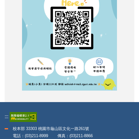
:::
校本部 33303 桃園市龜山區文化一路261號
電話：(03)211-8999 傳真：(03)211-8866