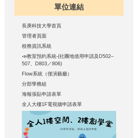
單位連結
長庚科技大學首頁
管理者頁面
校務資訊系統
📣教室預約系統-(社團地借用申請及D502–
507、D803／806)
Flow系統（僅演藝廳）
分部學務組
海報張貼申請表單
全人大樓1F電視牆申請表單