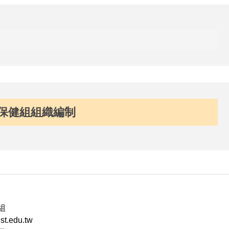
保健組組織編制
組
t.edu.tw