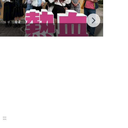
115全
:::