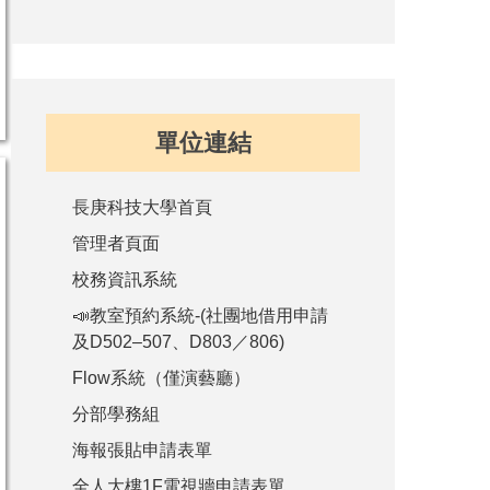
單位連結
長庚科技大學首頁
管理者頁面
校務資訊系統
📣教室預約系統-(社團地借用申請
及D502–507、D803／806)
Flow系統（僅演藝廳）
分部學務組
海報張貼申請表單
全人大樓1F電視牆申請表單