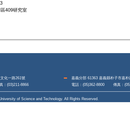
3
區409研究室
區文化一路261號
嘉義分部 61363 嘉義縣朴子市嘉
(03)211-8866
電話：(05)362-8800 傳真：(05)3
iversity of Science and Technology. All Rights Reserved.