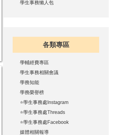
學生事務懶人包
各類專區
學輔經費專區
學生事務相關會議
學務知能
學務榮譽榜
⭐學生事務處Instagram
⭐學生事務處Threads
⭐學生事務處Facebook
媒體相關報導