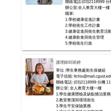
聯絡電話:(03)2118999 分
辦公室:全人教育大樓一樓
職掌:
1.學校健康促進計畫
2.學校衛生工作計畫
3.健康促進與衛生教育活
4.健康飲食與衛生管理
5.學校衛生行政
護理師/邱莉婷
單位 :學生事務處衛生保健組
電子信箱: ltchiu@mail.cgust.ed
聯絡電話: (03)2118999 分機 11
辦公室: 全人教育大樓一樓
1.學生健康體檢及缺點矯治業務
2.教室整潔與環境衛生
3.學生平安保險業務