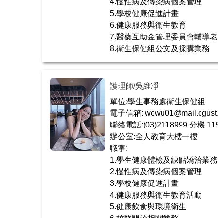
4.慢性病及傳染病個案管理
5.學校健康促進計畫
6.健康服務與衛生教育
7.醫藥互助金管理委員會輔導
8.衛生保健組公文及採購業務
護理師/吳維凈
單位:學生事務處衛生保健組
電子信箱: wcwu01@mail.cgust.
聯絡電話:(03)2118999 分機 11
辦公室:全人教育大樓一樓
職掌:
1.學生健康體檢及缺點矯治業務
2.慢性病及傳染病個案管理
3.學校健康促進計畫
4.健康服務與衛生教育活動
5.健康飲食與環境衛生