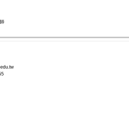
老師
edu.tw
55