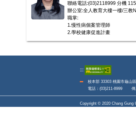
聯絡電話:(03)2118999 分機 115
辦公室:全人教育大樓一樓/三教N
職掌:
1.慢性病個案管理師
2.學校健康促進計畫
:::
校本部 33303 桃園市龜山
電話：(03)211-8999 傳真：
Copyright © 2020 Chang Gung Un