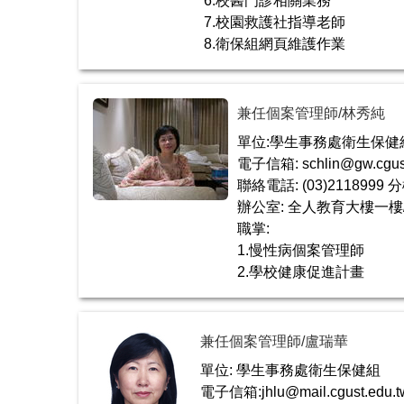
6.校醫門診相關業務
7.校園救護社指導老師
8.衛保組網頁維護作業
兼任個案管理師/林秀純
單位:學生事務處衛生保健
電子信箱: schlin@gw.cgust
聯絡電話: (03)2118999 分
辦公室: 全人教育大樓一樓
職掌:
1.慢性病個案管理師
2.學校健康促進計畫
兼任個案管理師/盧瑞華
單位: 學生事務處衛生保健組
電子信箱:jhlu@mail.cgust.edu.t