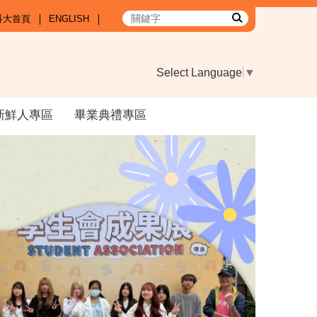
科大首頁
ENGLISH
Select Language
▼
新鮮人專區
畢業典禮專區