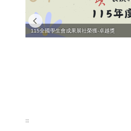
115全國學生會成果展社榮獲-卓越獎
:::