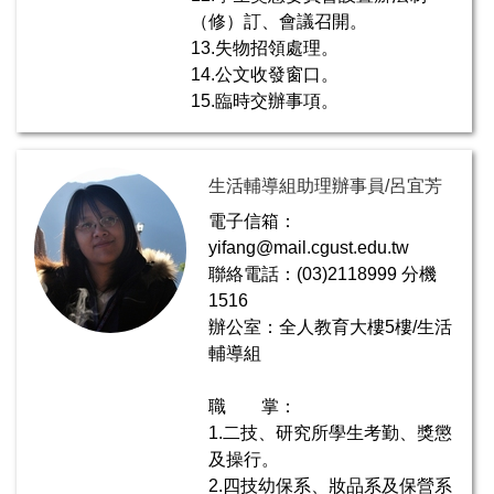
（修）訂、會議召開。
13.失物招領處理。
14.公文收發窗口。
15.臨時交辦事項。
生活輔導組助理辦事員/呂宜芳
電子信箱：
yifang@mail.cgust.edu.tw
聯絡電話：(03)2118999 分機
1516
辦公室：全人教育大樓5樓/生活
輔導組
職 掌：
1.二技、研究所學生考勤、獎懲
及操行。
2.四技幼保系、妝品系及保營系