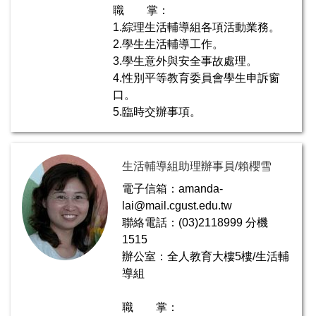
職 掌：
1.綜理生活輔導組各項活動業務。
2.學生生活輔導工作。
3.學生意外與安全事故處理。
4.性別平等教育委員會學生申訴窗
口。
5.臨時交辦事項。
生活輔導組助理辦事員/賴櫻雪
電子信箱：amanda-
lai@mail.cgust.edu.tw
聯絡電話：(03)2118999 分機
1515
辦公室：全人教育大樓5樓/生活輔
導組
職 掌：