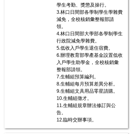
學生考勤、獎懲及操行。
3.林口日間部各學制學生學雜費
減免，全校核銷彙整報部請
領。
4.林口日間部大學部各學制學生
行政院減免學雜費。
5.低收入戶學生退住宿費。
6.辦理教育部學產基金設置低收
入戶學生助學金，全校核銷彙
整報部請領。
7.生輔組預算編列。
8.生輔組每月預算差異分析。
9.生輔組文具用品零星請購。
10.生輔組徵才。
11.生輔組規章辦法修訂與公
告。
12.臨時交辦事項。