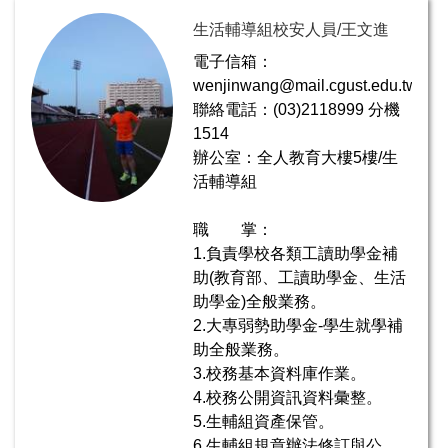
生活輔導組校安人員/王文進
電子信箱：
wenjinwang@mail.cgust.edu.tw
聯絡電話：(03)2118999 分機
1514
辦公室：全人教育大樓5樓/生
活輔導組
職 掌：
1.負責學校各類工讀助學金補
助(教育部、工讀助學金、生活
助學金)全般業務。
2.大專弱勢助學金-學生就學補
助全般業務。
3.校務基本資料庫作業。
4.校務公開資訊資料彙整。
5.生輔組資產保管。
6.生輔組規章辦法修訂與公