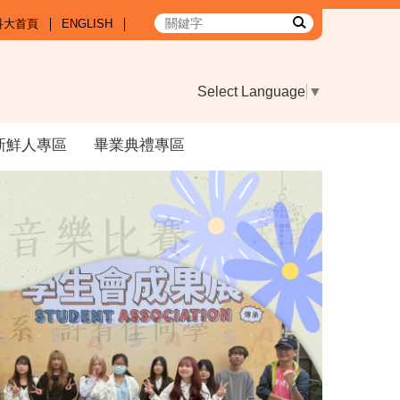
科大首頁
ENGLISH
Select Language
▼
新鮮人專區
畢業典禮專區