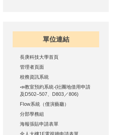
單位連結
長庚科技大學首頁
管理者頁面
校務資訊系統
📣教室預約系統-(社團地借用申請
及D502–507、D803／806)
Flow系統（僅演藝廳）
分部學務組
海報張貼申請表單
全人大樓1F電視牆申請表單