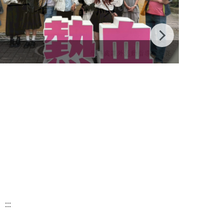
115全
:::