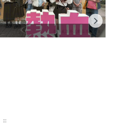
115全
:::