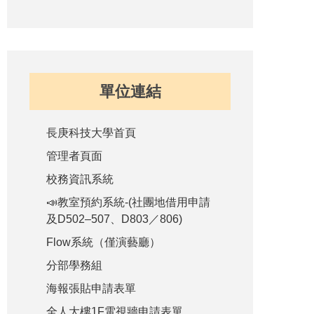
單位連結
長庚科技大學首頁
管理者頁面
校務資訊系統
📣教室預約系統-(社團地借用申請
及D502–507、D803／806)
Flow系統（僅演藝廳）
分部學務組
海報張貼申請表單
全人大樓1F電視牆申請表單