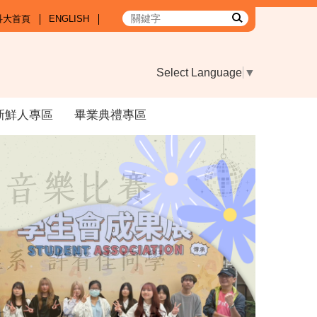
科大首頁
ENGLISH
Select Language
▼
新鮮人專區
畢業典禮專區