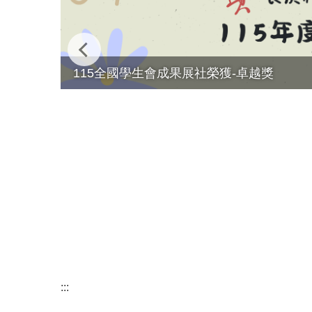
115全國學生會成果展社榮獲-卓越獎
:::