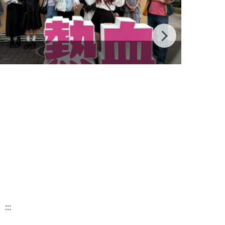
115全
:::