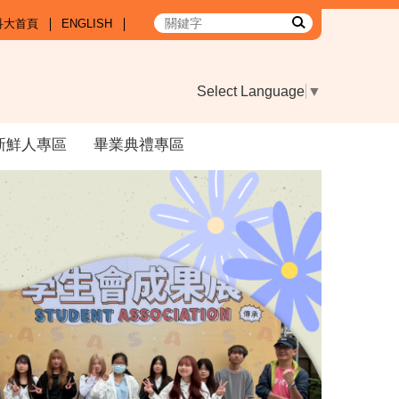
科大首頁
ENGLISH
Select Language
▼
新鮮人專區
畢業典禮專區