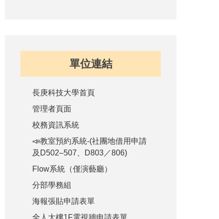
單位連結
長庚科技大學首頁
管理者頁面
校務資訊系統
📣教室預約系統-(社團地借用申請
及D502–507、D803／806)
Flow系統（僅演藝廳）
分部學務組
海報張貼申請表單
全人大樓1F電視牆申請表單