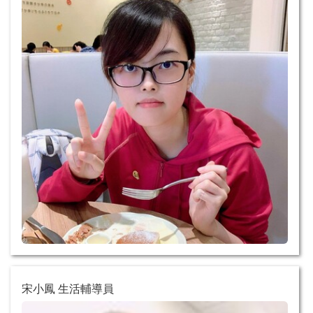
宋小鳳 生活輔導員