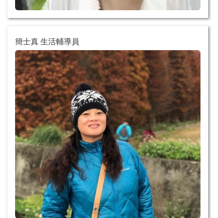
簡士真 生活輔導員