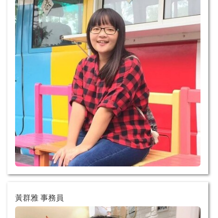
黃群雅 事務員