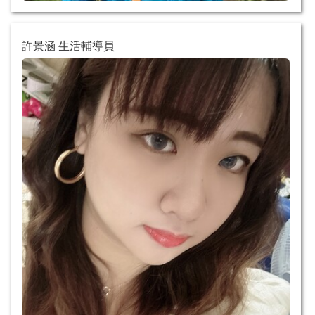
許景涵 生活輔導員