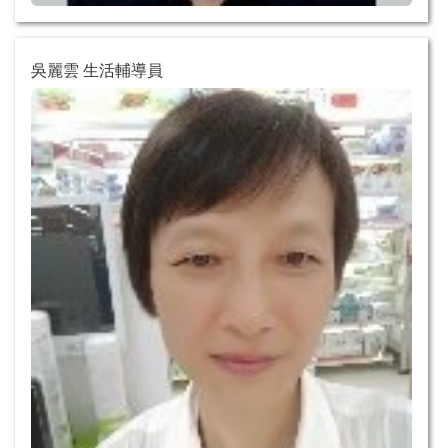
吳麗雲 生活輔導員