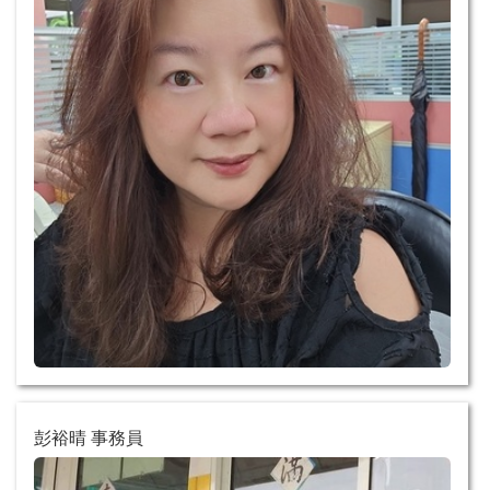
彭裕晴 事務員