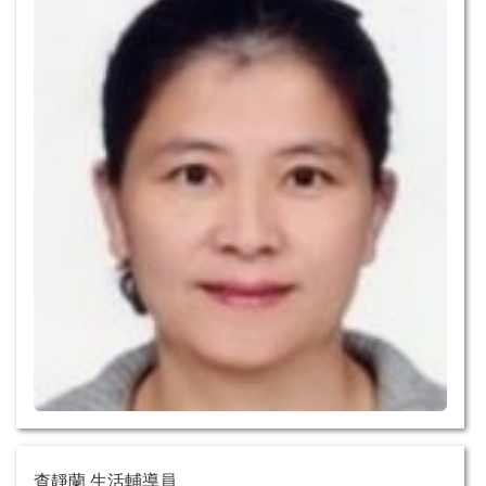
查靜蘭 生活輔導員