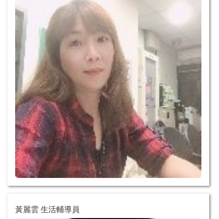
黃麗雲 生活輔導員