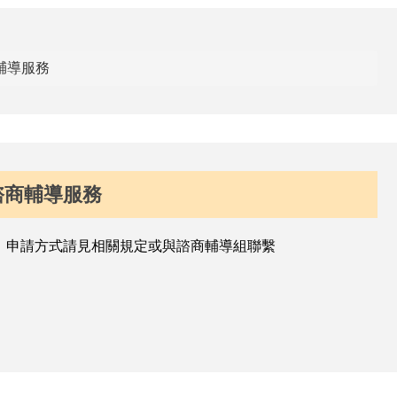
輔導服務
諮商輔導服務
，申請方式請見相關規定或與諮商輔導組聯繫