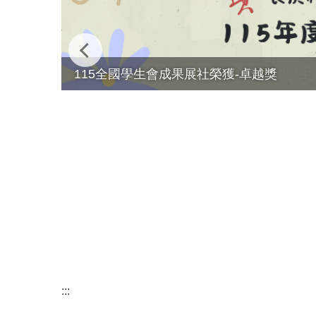
115全國學生會成果展社榮獲-卓越獎
:::