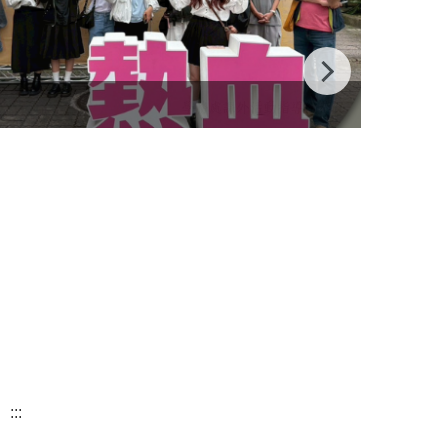
115全
:::