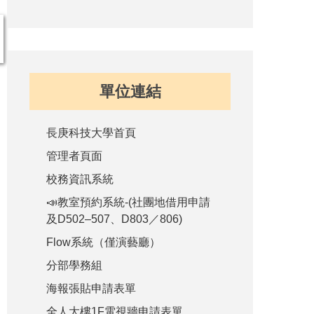
單位連結
長庚科技大學首頁
管理者頁面
校務資訊系統
📣教室預約系統-(社團地借用申請
及D502–507、D803／806)
Flow系統（僅演藝廳）
分部學務組
海報張貼申請表單
全人大樓1F電視牆申請表單