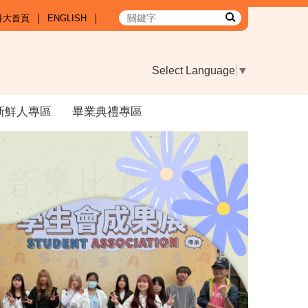
科大首頁
ENGLISH
Select Language
▼
新鮮人專區
畢業典禮專區