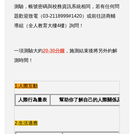
測驗，帳號密碼與校務資訊系統相同，若有任何問
題歡迎致電（03-2118999#1420）或前往諮商輔
導組（全人教育大樓4樓）詢問！
一項測驗大約
20-30分鐘
，施測結束後將另外約解
測時間！
1.人際互動
人際行為量表
幫助你了解自己的人際關係及與他
2.生活適應