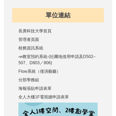
單位連結
長庚科技大學首頁
管理者頁面
校務資訊系統
📣教室預約系統-(社團地借用申請及D502–
507、D803／806)
Flow系統（僅演藝廳）
分部學務組
海報張貼申請表單
全人大樓1F電視牆申請表單