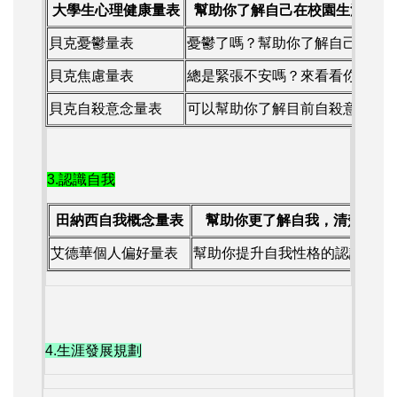
大學生心理健康量表
幫助你了解自己在校園生活中的
貝克憂鬱量表
憂鬱了嗎？幫助你了解自己的心
貝克焦慮量表
總是緊張不安嗎？來看看你的焦
貝克自殺意念量表
可以幫助你了解目前自殺意念的
3.認識自我
田納西自我概念量表
幫助你更了解自我，清楚知道
艾德華個人偏好量表
幫助你提升自我性格的認識。
4.生涯發展規劃