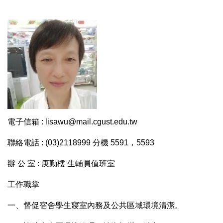
電子信箱 : lisawu@mail.cgust.edu.tw
聯絡電話 : (03)2118999 分機 5591，5593
辦 公 室 : 庚勤樓 生輔員值班室
工作職掌
一、督促宿舍學生寢室內務及公共區域環境清潔。