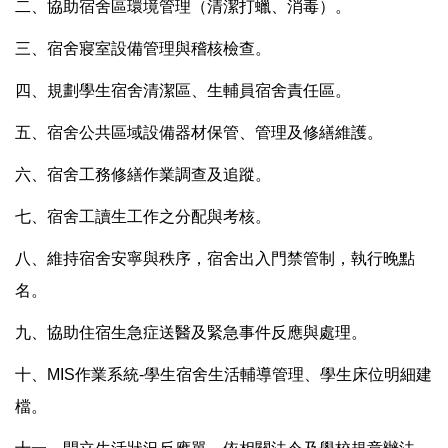
二、協助宿舍區環境管理（清潔打蠟、消毒）。
三、宿舍寢室設備管理與稽核檢查。
四、規劃學生宿舍清潔區、生輔員宿舍責任區。
五、宿舍公共區域設備器材保管、管理及修繕維護。
六、宿舍工務修繕作業調查及追蹤。
七、宿舍工讀生工作之分配與考核。
八、維持宿舍安寧與秩序，宿舍出入門禁管制，執行晚點
名。
九、協助住宿生急症送醫及緊急事件反應與處理。
十、MIS作業系統-學生宿舍生活輔導管理、學生床位明細建
檔。