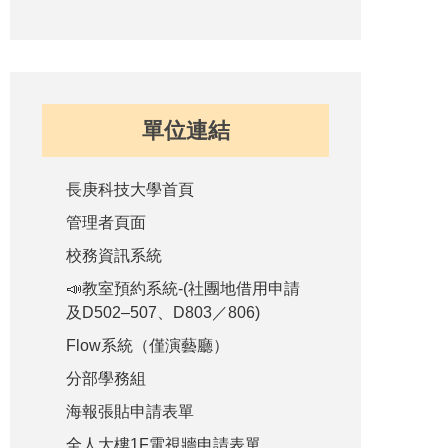
單位連結
長庚科技大學首頁
管理者頁面
校務資訊系統
📣教室預約系統-(社團地借用申請
及D502–507、D803／806)
Flow系統（僅演藝廳）
分部學務組
海報張貼申請表單
全人大樓1F電視牆申請表單