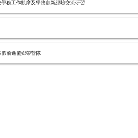
院校學務工作觀摩及學務創新經驗交流研習
 寒假前進偏鄉帶營隊