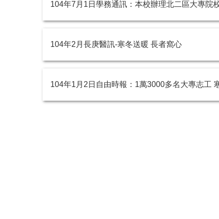
104年7月1日學務通訊：本校辦理北二區大專
104年2月長庚醫訊-寒冬送暖 長者窩心
104年1月2日自由時報：1萬3000多名大專志工