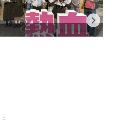
115全
:::