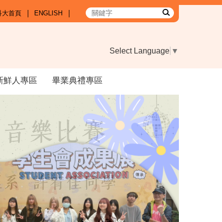
科大首頁
ENGLISH
Select Language
▼
新鮮人專區
畢業典禮專區