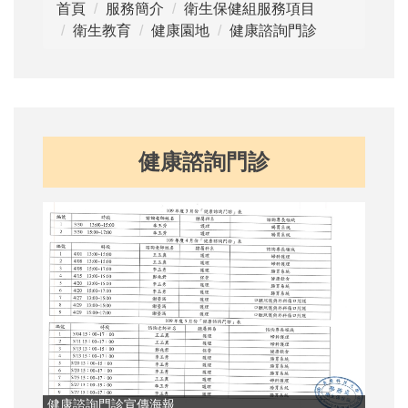
首頁
服務簡介
衛生保健組服務項目
衛生教育
健康園地
健康諮詢門診
健康諮詢門診
健康
健康諮詢門診宣傳海報