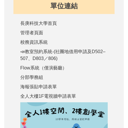
單位連結
長庚科技大學首頁
管理者頁面
校務資訊系統
📣教室預約系統-(社團地借用申請及D502–
507、D803／806)
Flow系統（僅演藝廳）
分部學務組
海報張貼申請表單
全人大樓1F電視牆申請表單