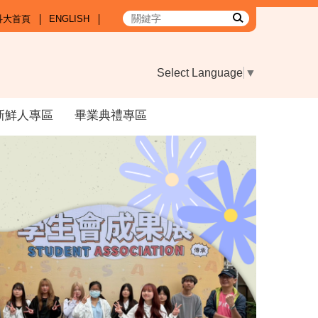
科大首頁
ENGLISH
Select Language
▼
新鮮人專區
畢業典禮專區