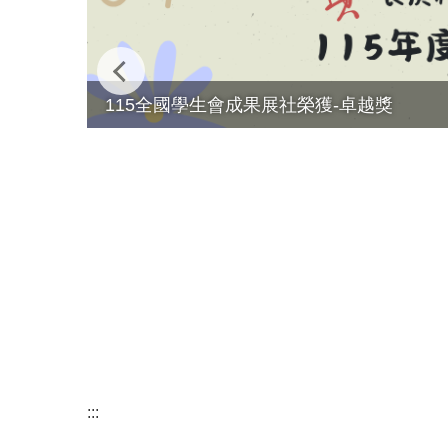
115全國學生會成果展社榮獲-卓越獎
:::