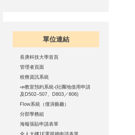
單位連結
長庚科技大學首頁
管理者頁面
校務資訊系統
📣教室預約系統-(社團地借用申請
及D502–507、D803／806)
Flow系統（僅演藝廳）
分部學務組
海報張貼申請表單
全人大樓1F電視牆申請表單