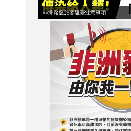
非洲豬瘟旅客返臺注意事項