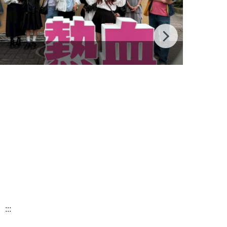
115全
:::