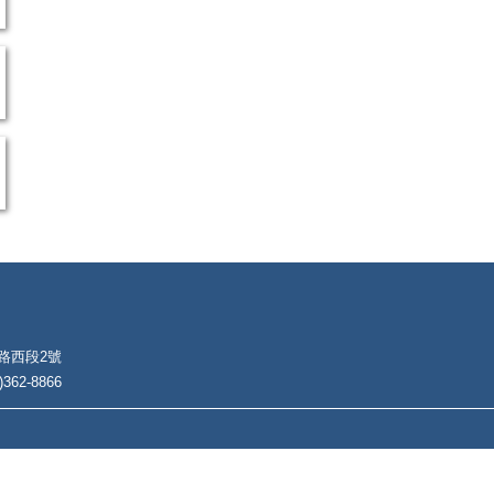
朴路西段2號
62-8866