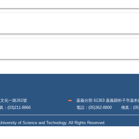
區文化一路261號
嘉義分部 61363 嘉義縣朴子市嘉
(03)211-8866
電話：(05)362-8800 傳真：(05)3
iversity of Science and Technology. All Rights Reserved.