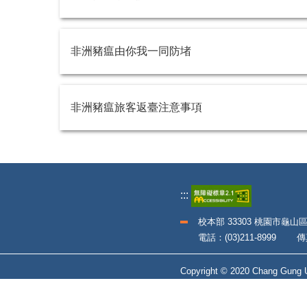
非洲豬瘟由你我一同防堵
非洲豬瘟旅客返臺注意事項
:::
校本部 33303 桃園市龜山
電話：(03)211-8999 傳真：
Copyright © 2020 Chang Gung Un