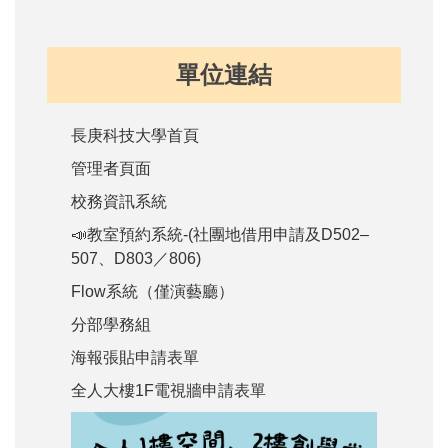
單位連結
長庚科技大學首頁
管理者頁面
校務資訊系統
📣教室預約系統-(社團地借用申請及D502–
507、D803／806)
Flow系統（僅演藝廳）
分部學務組
海報張貼申請表單
全人大樓1F電視牆申請表單