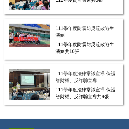
112年度賃居講習共3張
111學年度防震防災疏散逃生
演練
111學年度防震防災疏散逃生
演練共10張
111學年度法律常識宣導-保護
智財權、反詐騙宣導
111學年度法律常識宣導-保護
智財權、反詐騙宣導共9張