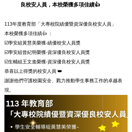
良校安人員，本校榮獲多項佳績👍
113年度教育部「大專校院績優暨資深優良校安人員」
本校榮獲多項佳績👍 ：
☑️學安組黃慧美榮獲-績優校安人員獎
☑️學安組曾紀明榮獲-資深優良校安人員獎
☑️生輔組王文進榮獲-資深優良校安人員獎
恭喜以上得獎的校安人員 👑
謝謝他們守護校園安全、戮力推動學生事務工作的卓越表
現。