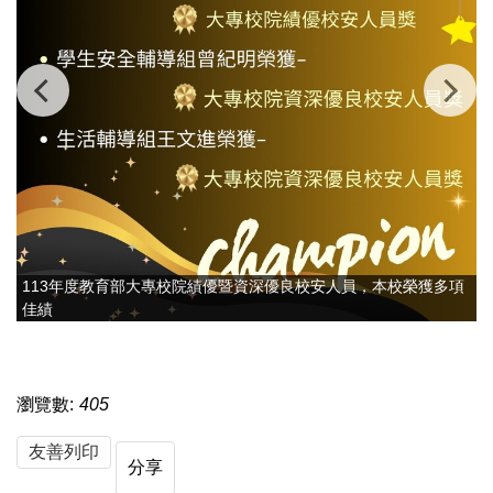
113年度教育部大專校院績優暨資深優良校安人員，本校榮獲多項
佳績
瀏覽數:
405
友善列印
分享