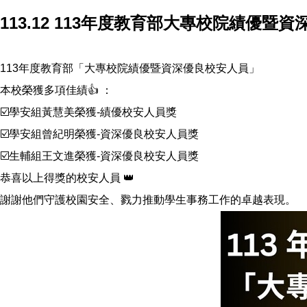
113.12 113年度教育部大專校院績優
113年度教育部「大專校院績優暨資深優良校安人員」
本校榮獲多項佳績👍 ：
☑️學安組黃慧美榮獲-績優校安人員獎
☑️學安組曾紀明榮獲-資深優良校安人員獎
☑️生輔組王文進榮獲-資深優良校安人員獎
恭喜以上得獎的校安人員 👑
謝謝他們守護校園安全、戮力推動學生事務工作的卓越表現。