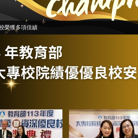
本校榮獲多項佳績