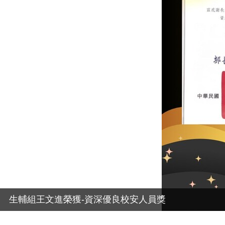
生輔組王文進榮獲-資深優良校安人員獎