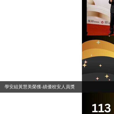
學安組黃慧美榮獲-績優校安人員獎