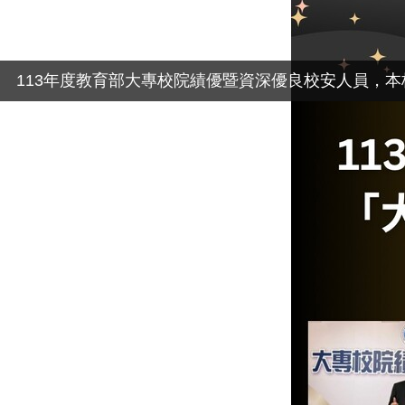
113年度教育部大專校院績優暨資深優良校安人員，