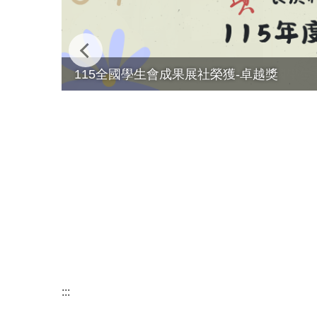
115全國學生會成果展社榮獲-卓越獎
:::