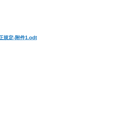
定-附件1.odt