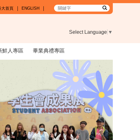
科大首頁
ENGLISH
Select Language
▼
新鮮人專區
畢業典禮專區