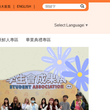
科大首頁
ENGLISH
Select Language
▼
新鮮人專區
畢業典禮專區