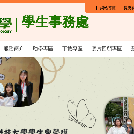
:::
網站導覽
長庚
學生事務處
服務簡介
助學專區
下載專區
照片回顧專區