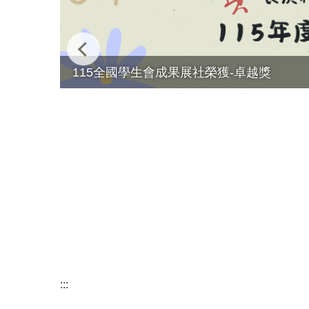
115全國學生會成果展社榮獲-卓越獎
:::