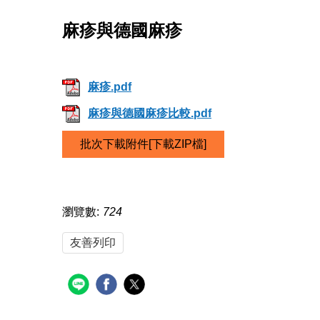
麻疹與德國麻疹
麻疹.pdf
麻疹與德國麻疹比較.pdf
批次下載附件[下載ZIP檔]
瀏覽數:
724
友善列印