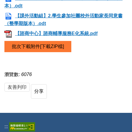
本）.odt
【課外活動組】2.學生參加社團校外活動家長同意書
（整學期版本）.odt
【諮商中心】諮商輔導服務E化系統.pdf
批次下載附件[下載ZIP檔]
瀏覽數:
6076
友善列印
分享
:::