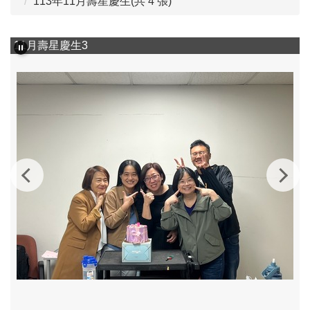
113年11月壽星慶生(共 4 張)
11月壽星慶生3