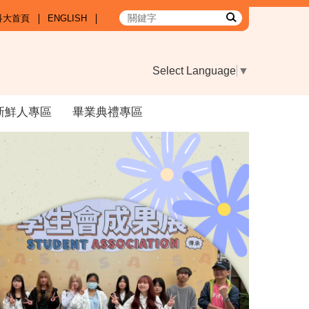
科大首頁
ENGLISH
Select Language
▼
新鮮人專區
畢業典禮專區