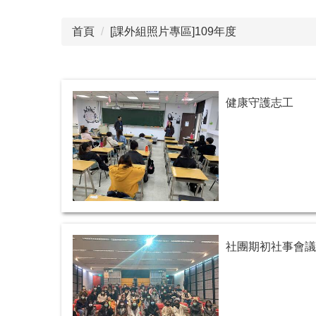
首頁
[課外組照片專區]109年度
健康守護志工
社團期初社事會