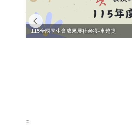
115全國學生會成果展社榮獲-卓越獎
:::