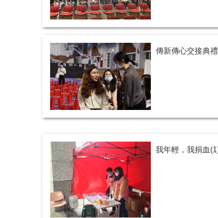
傳新傳心交接典
我年輕，我捐血(1