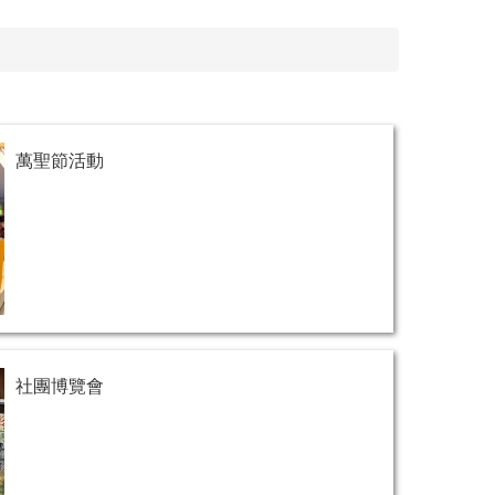
萬聖節活動
社團博覽會