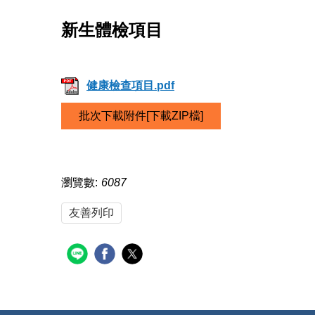
新生體檢項目
健康檢查項目.pdf
批次下載附件[下載ZIP檔]
瀏覽數:
6087
友善列印