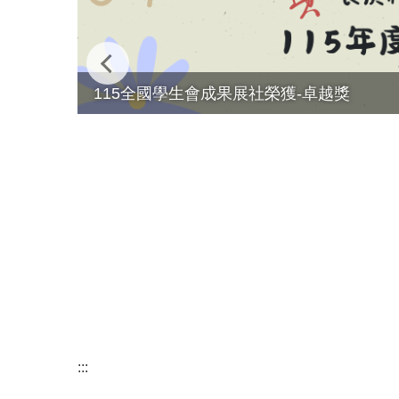
115全國學生會成果展社榮獲-卓越獎
:::