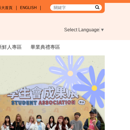
科大首頁
ENGLISH
Select Language
▼
新鮮人專區
畢業典禮專區