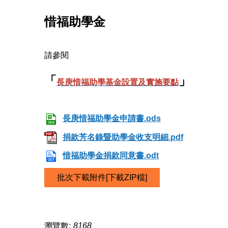
惜福助學金
請參閱
「
」
長庚惜福助學基金設置及實施要點
長庚惜福助學金申請書.ods
捐款芳名錄暨助學金收支明細.pdf
惜福助學金捐款同意書.odt
批次下載附件[下載ZIP檔]
瀏覽數:
8168