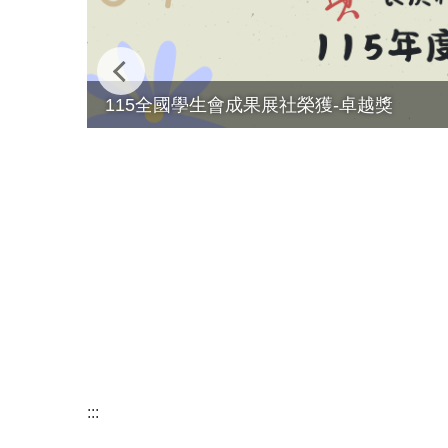
115全國學生會成果展社榮獲-卓越獎
:::