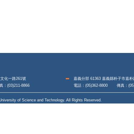
區文化一路261號
嘉義分部 61363 嘉義縣朴子市嘉
(03)211-8866
電話：(05)362-8800 傳真：(05)3
iversity of Science and Technology. All Rights Reserved.