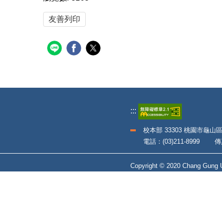
友善列印
:::
校本部 33303 桃園市龜山
電話：(03)211-8999 傳真：
Copyright © 2020 Chang Gung Un