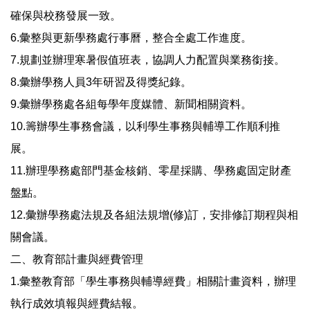
確保與校務發展一致。
6.彙整與更新學務處行事曆，整合全處工作進度。
7.規劃並辦理寒暑假值班表，協調人力配置與業務銜接。
8.彙辦學務人員3年研習及得獎紀錄。
9.彙辦學務處各組每學年度媒體、新聞相關資料。
10.籌辦學生事務會議，以利學生事務與輔導工作順利推
展。
11.辦理學務處部門基金核銷、零星採購、學務處固定財產
盤點。
12.彙辦學務處法規及各組法規增(修)訂，安排修訂期程與相
關會議。
二、教育部計畫與經費管理
1.彙整教育部「學生事務與輔導經費」相關計畫資料，辦理
執行成效填報與經費結報。