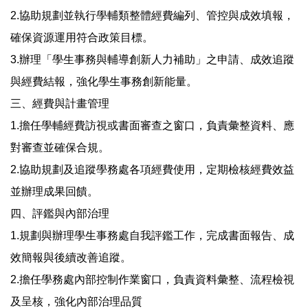
2.協助規劃並執行學輔類整體經費編列、管控與成效填報，
確保資源運用符合政策目標。
3.辦理「學生事務與輔導創新人力補助」之申請、成效追蹤
與經費結報，強化學生事務創新能量。
三、經費與計畫管理
1.擔任學輔經費訪視或書面審查之窗口，負責彙整資料、應
對審查並確保合規。
2.協助規劃及追蹤學務處各項經費使用，定期檢核經費效益
並辦理成果回饋。
四、評鑑與內部治理
1.規劃與辦理學生事務處自我評鑑工作，完成書面報告、成
效簡報與後續改善追蹤。
2.擔任學務處內部控制作業窗口，負責資料彙整、流程檢視
及呈核，強化內部治理品質