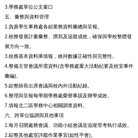
3.學務處單位公文窗口
五、彙整與資料管理
1.負責學生事務處各組業務資料彙總與呈報。
2.校務發展計畫彙整、撰寫及追蹤成效，確保與學校整體發
展方向一致。
3.校務基本資料庫填報，維持數據正確性與完整性。
4.整備主管會議所需資料(含學務處重大活動紀要及校安事件
彙編)。
5.綜整師長出席會議與校內外活動紀錄。
6.整理與呈報每學期學務處榮譽事蹟及辦學成效。
7.填報北二區學務中心相關調查資料。
六、跨單位協調與其他事項
1.每月召開處務會議、功能小組會議並追蹤管考執行成效。
2.綜整其他處室評鑑作業事宜(如性平會)。