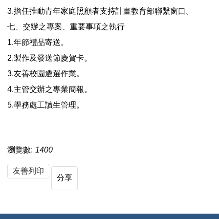
3.擔任推動青年家庭照顧者支持計畫教育部聯繫窗口。
七、交辦之專案、重要事項之執行
1.年節禮品寄送。
2.製作及發送節慶賀卡。
3.友善校園遴選作業。
4.主管交辦之專業簡報。
5.學務處工讀生管理。
瀏覽數:
1400
友善列印
分享