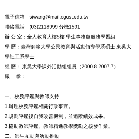
電子信箱：siwang@mail.cgust.edu.tw
聯絡電話：(03)2118999 分機1591
辦 公 室：全人教育大樓5樓 學生事務處服務學習組
學 歷：臺灣師範大學公民教育與活動領導學系碩士 東吳大
學社工系學士
經 歷： 東吳大學課外活動組組員（2000.8-2007.7）
職 掌：
一、校務評鑑與教師支持
1.辦理校務評鑑相關行政事宜。
2.規劃評鑑後自我改善機制，並追蹤績效成果。
3.協助教師評鑑、教師精進教學獎勵之核發作業。
二、師生互動與活動推動