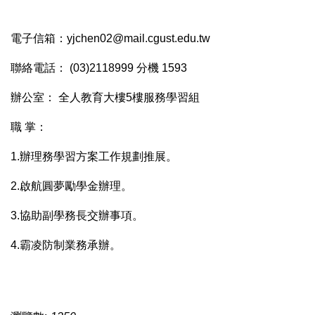
電子信箱：yjchen02@mail.cgust.edu.tw
聯絡電話： (03)2118999 分機 1593
辦公室： 全人教育大樓5樓服務學習組
職 掌：
1.辦理務學習方案工作規劃推展。
2.啟航圓夢勵學金辦理。
3.協助副學務長交辦事項。
4.霸凌防制業務承辦。