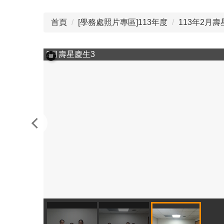
首頁
[學務處照片專區]113年度
113年2月壽星
2月壽星慶生3