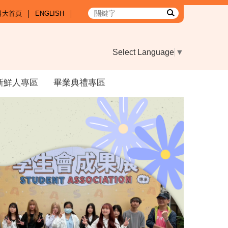
科大首頁
ENGLISH
Select Language
▼
新鮮人專區
畢業典禮專區