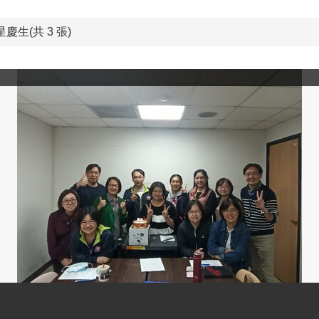
慶生(共 3 張)