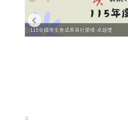
115全國學生會成果展社榮獲-卓越獎
:::