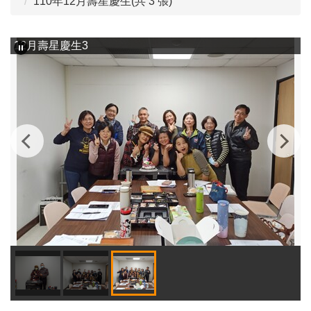
110年12月壽星慶生(共 3 張)
12月壽星慶生3