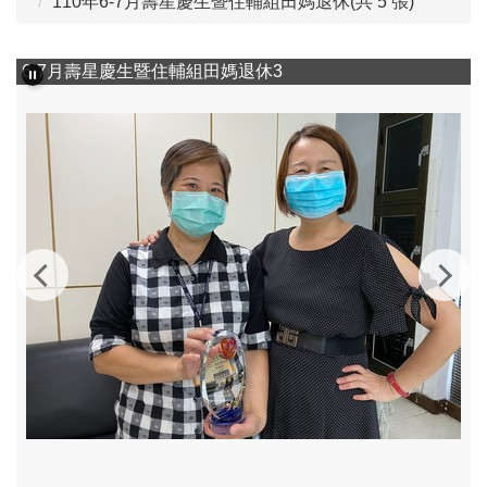
110年6-7月壽星慶生暨住輔組田媽退休(共 5 張)
6-7月壽星慶生暨住輔組田媽退休3