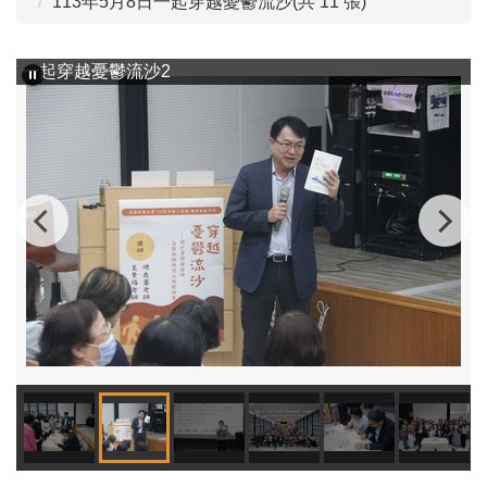
113年5月8日一起穿越憂鬱流沙(共 11 張)
一起穿越憂鬱流沙2