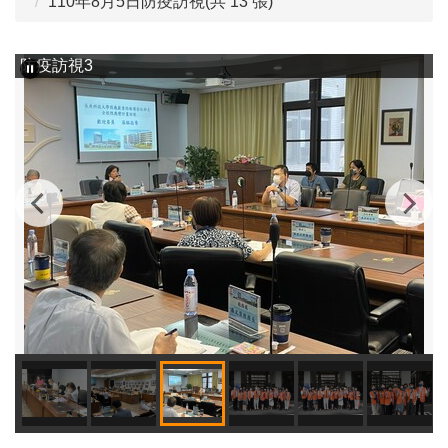
110年8月5日防疫訪視(共 13 張)
防疫訪視3