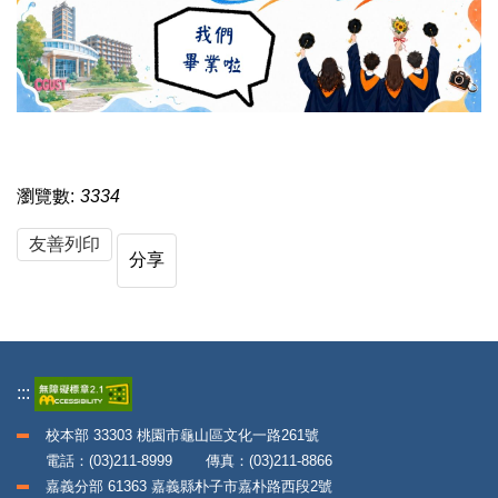
瀏覽數:
3334
友善列印
分享
:::
校本部 33303 桃園市龜山區文化一路261號
電話：(03)211-8999 傳真：(03)211-8866
嘉義分部 61363 嘉義縣朴子市嘉朴路西段2號