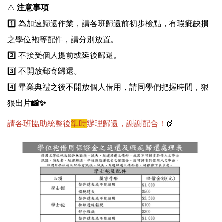
⚠️
注意事項
1️⃣ 為加速歸還作業，請各班歸還前初步檢點，有瑕疵缺損
之學位袍等配件，請分別放置。
2️⃣ 不接受個人提前或延後歸還。
3️⃣ 不開放郵寄歸還。
4️⃣ 畢業典禮之後不開放個人借用，請同學們把握時間，狠
狠出片
📸✨
請各班協助統整後
準時
辦理歸還，謝謝配合！
🙌