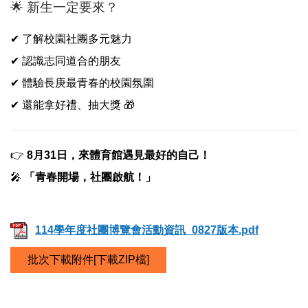
🌟 新生一定要來？
✔ 了解校園社團多元魅力
✔ 認識志同道合的朋友
✔ 體驗長庚最青春的校園氛圍
✔ 還能拿好禮、抽大獎 🎁
👉
8月31日，來體育館遇見最好的自己！
🎤
「青春開場，社團啟航！」
114學年度社團博覽會活動資訊_0827版本.pdf
批次下載附件[下載ZIP檔]