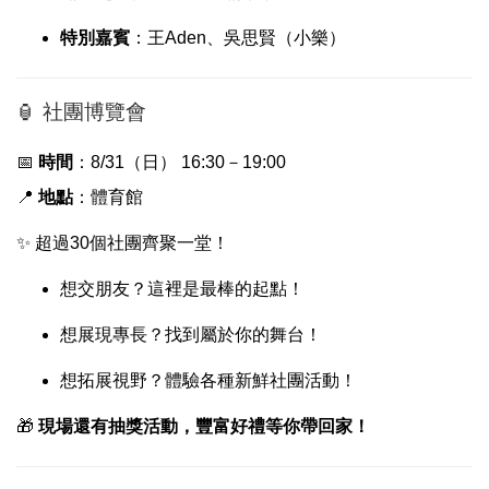
特別嘉賓
：王Aden、吳思賢（小樂）
🏮 社團博覽會
📅
時間
：8/31（日） 16:30－19:00
📍
地點
：體育館
✨ 超過30個社團齊聚一堂！
想交朋友？這裡是最棒的起點！
想展現專長？找到屬於你的舞台！
想拓展視野？體驗各種新鮮社團活動！
🎁
現場還有抽獎活動，豐富好禮等你帶回家！