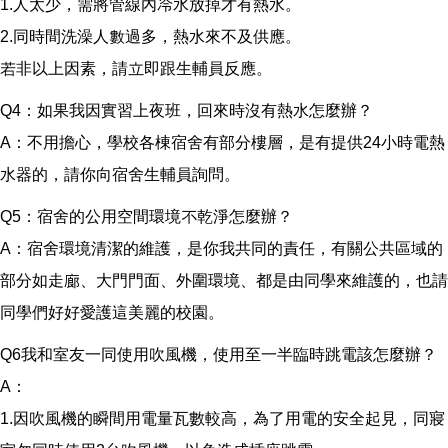
1.人太少，需將管線內冷水放掉才有熱水。
2.同時間洗澡人數過多，熱水來不及供應。
若非以上因素，請立即跟生輔員反應。
Q4：如果我因實習上夜班，回來時沒有熱水怎麼辦？
A：不用擔心，學校各棟宿舍有部分樓層，是有提供24小時電熱
水器的，請你向宿舍生輔員詢問。
Q5：宿舍的公用空間環境不乾淨怎麼辦？
A：宿舍環境清潔的維護，是你我共同的責任，有關公共區域的
部分如走廊、大門門面、外圍環境、都是由同學來維護的，也請
同學們好好愛護這美麗的校園。
Q6我和室友一同使用吹風機，使用至一半臨時跳電該怎麼辦？
A：
1.因吹風機的瞬間用電量瓦數較高，為了用電的安全起見，同寢