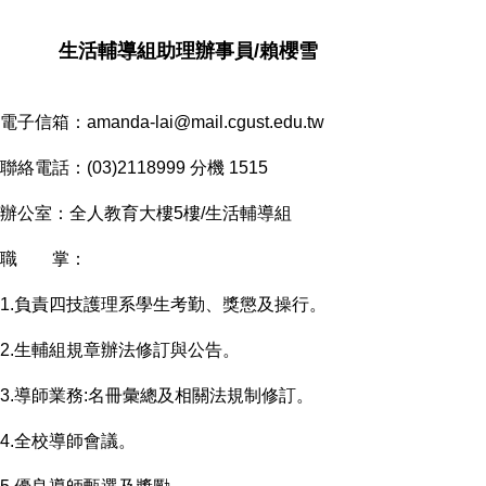
生活輔導組助理辦事員/賴櫻雪
電子信箱：amanda-lai@mail.cgust.edu.tw
聯絡電話：(03)2118999 分機 1515
辦公室：全人教育大樓5樓/生活輔導組
職 掌：
1.負責四技護理系學生考勤、獎懲及操行。
2.生輔組規章辦法修訂與公告。
3.導師業務:名冊彙總及相關法規制修訂。
4.全校導師會議。